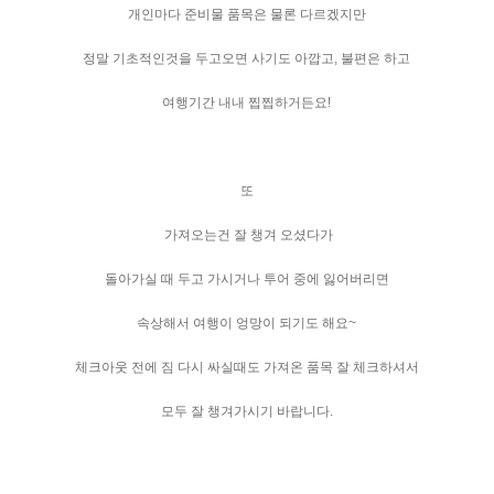
개인마다 준비물 품목은 물론 다르겠지만
정말 기초적인것을 두고오면 사기도 아깝고, 불편은 하고
여행기간 내내 찝찝하거든요!
또
가져오는건 잘 챙겨 오셨다가
돌아가실 때 두고 가시거나 투어 중에 잃어버리면
속상해서 여행이 엉망이 되기도 해요~
체크아웃 전에 짐 다시 싸실때도 가져온 품목 잘 체크하셔서
모두 잘 챙겨가시기 바랍니다.