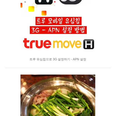
트루 유심칩으로 3G 설정하기 - APN 설정