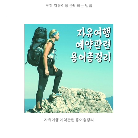
푸켓 자유여행 준비하는 방법
자유여행 예약관련 용어총정리