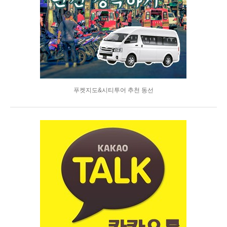
푸켓지도&시티투어 추천 동선