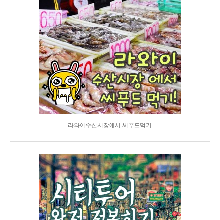
라와이수산시장에서 씨푸드먹기