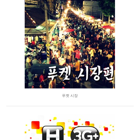
푸켓 시장