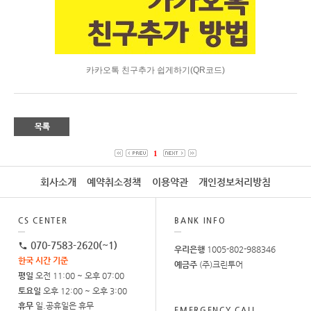
카카오톡 친구추가 쉽게하기(QR코드)
1
회사소개
예약취소정책
이용약관
개인정보처리방침
CS CENTER
BANK INFO
070-7583-2620(~1)
우리은행
1005-802-988346
한국 시간 기준
예금주
(주)크린투어
평일
오전 11:00 ~ 오후 07:00
토요일
오후 12:00 ~ 오후 3:00
휴무
일.공휴일은 휴무
EMERGENCY CALL