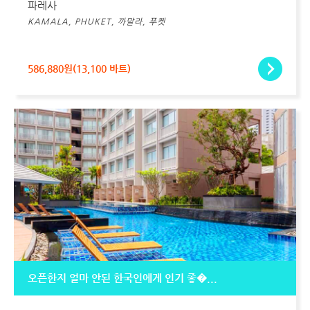
파레사
KAMALA, PHUKET, 까말라, 푸켓
586,880원(13,100 바트)
오픈한지 얼마 안된 한국인에게 인기 좋�...