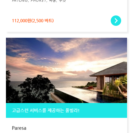
PATONG, PHUKET, 빠통, 푸켓
112,000원(2,500 바트)
고급스런 서비스를 제공하는 풀빌라!
Paresa