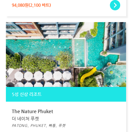
94,080원(2,100 바트)
5성 신상 리조트
The Nature Phuket
더 네이처 푸켓
PATONG, PHUKET, 빠통, 푸켓