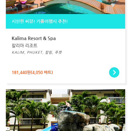
시원한 씨뷰! 커플여행시 추천!
Kalima Resort & Spa
칼리마 리조트
KALIM, PHUKET, 칼림, 푸켓
181,440원(4,050 바트)