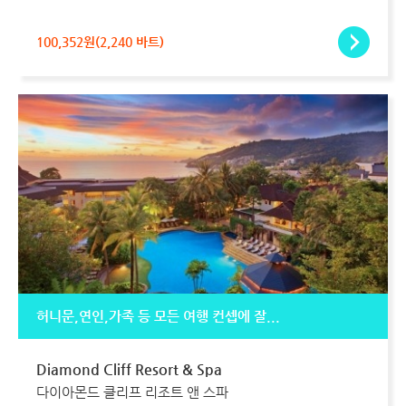
100,352원(2,240 바트)
허니문,연인,가족 등 모든 여행 컨셉에 잘...
Diamond Cliff Resort & Spa
다이아몬드 클리프 리조트 앤 스파