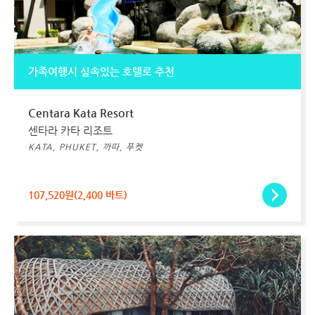
가족여행시 실속있는 호텔로 추천
Centara Kata Resort
센타라 카타 리조트
KATA, PHUKET, 까따, 푸켓
107,520원(2,400 바트)