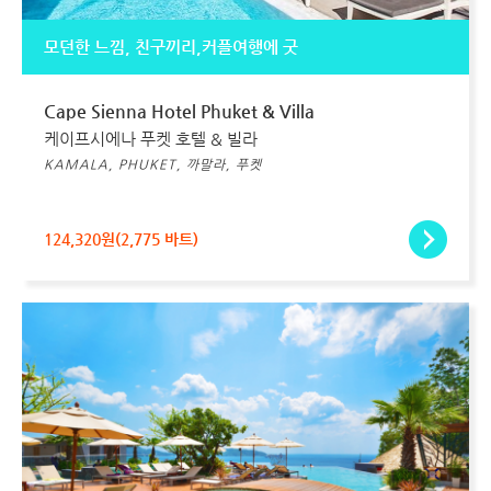
모던한 느낌, 친구끼리,커플여행에 굿
Cape Sienna Hotel Phuket & Villa
케이프시에나 푸켓 호텔 & 빌라
KAMALA, PHUKET, 까말라, 푸켓
124,320원(2,775 바트)