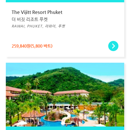
The Vijitt Resort Phuket
더 비짓 리조트 푸켓
RAWAI, PHUKET, 라와이, 푸켓
259,840원(5,800 바트)