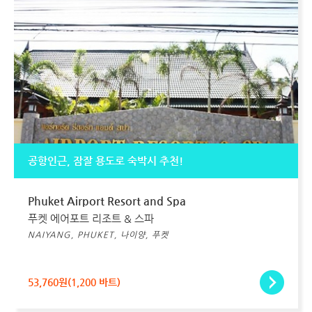
공항인근, 잠잘 용도로 숙박시 추천!
Phuket Airport Resort and Spa
푸켓 에어포트 리조트 & 스파
NAIYANG, PHUKET, 나이양, 푸켓
53,760원(1,200 바트)