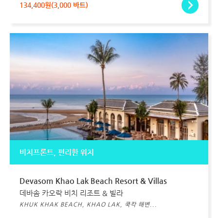
134,400원(3,000 바트)
비치프론트, 편리한 위치
Devasom Khao Lak Beach Resort & Villas
데바솜 카오락 비치 리조트 & 빌라
KHUK KHAK BEACH, KHAO LAK, 쿡칵 해변...