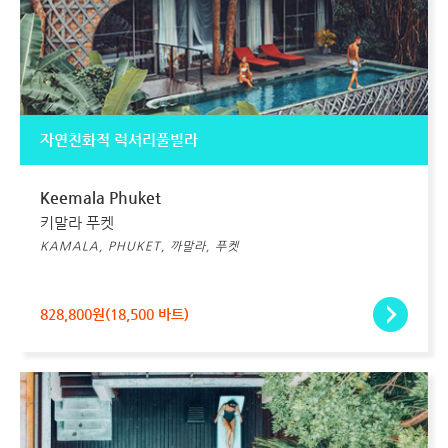
자연친화적 럭셔리풀빌라
Keemala Phuket
키말라 푸켓
KAMALA, PHUKET, 까말라, 푸켓
828,800원(18,500 바트)