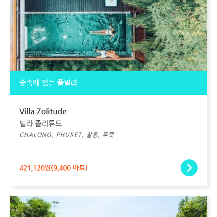
숲속에 있는 풀빌라
Villa Zolitude
빌라 졸리튜드
CHALONG, PHUKET, 찰롱, 푸켓
421,120원(9,400 바트)