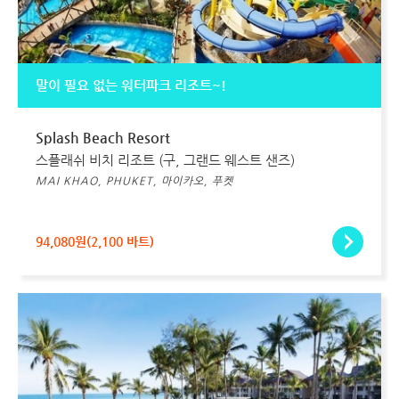
말이 필요 없는 워터파크 리조트~!
Splash Beach Resort
스플래쉬 비치 리조트 (구, 그랜드 웨스트 샌즈)
MAI KHAO, PHUKET, 마이카오, 푸켓
94,080원(2,100 바트)