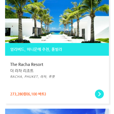
얼리버드, 허니문에 추천, 풀빌라
The Racha Resort
더 라차 리조트
RACHA, PHUKET, 라차, 푸켓
273,280원(6,100 바트)