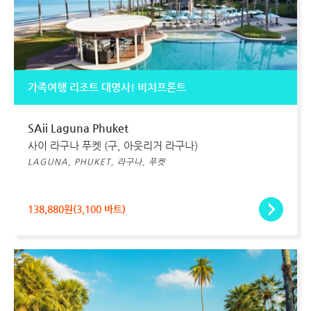
가족여행 리조트 대명사! 비치프론트
SAii Laguna Phuket
사이 라구나 푸켓 (구, 아웃리거 라구나)
LAGUNA, PHUKET, 라구나, 푸켓
138,880원(3,100 바트)