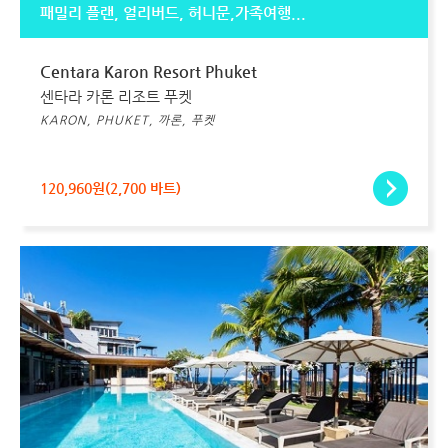
패밀리 플랜, 얼리버드, 허니문,가족여행...
Centara Karon Resort Phuket
센타라 카론 리조트 푸켓
KARON, PHUKET, 까론, 푸켓
120,960원(2,700 바트)