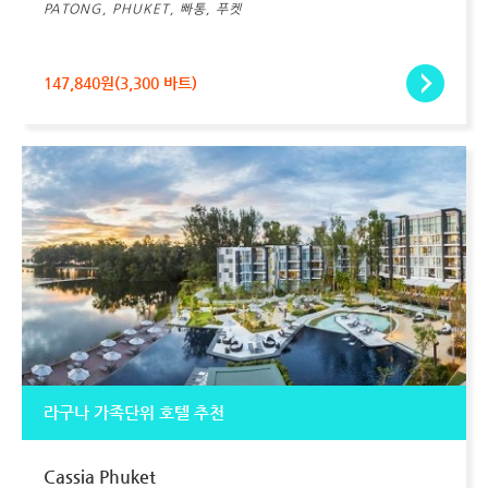
PATONG, PHUKET, 빠통, 푸켓
147,840원(3,300 바트)
라구나 가족단위 호텔 추천
Cassia Phuket