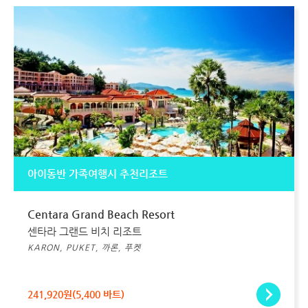
아이동반 가족여행시 추천리조트
Centara Grand Beach Resort
센타라 그랜드 비치 리조트
KARON, PUKET, 까론, 푸켓
241,920원(5,400 바트)