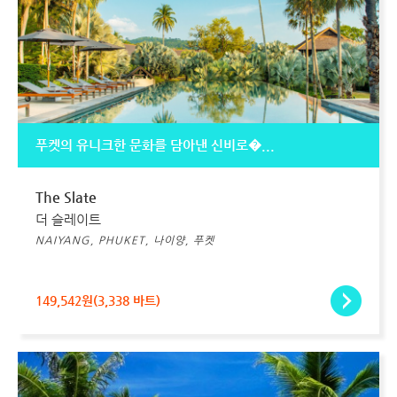
푸켓의 유니크한 문화를 담아낸 신비로�...
The Slate
더 슬레이트
NAIYANG, PHUKET, 나이양, 푸켓
149,542원(3,338 바트)