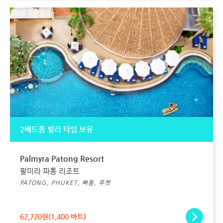
2베드룸 빌라 타입 보유
Palmyra Patong Resort
팔미라 파통 리조트
PATONG, PHUKET, 빠통, 푸켓
62,720원(1,400 바트)