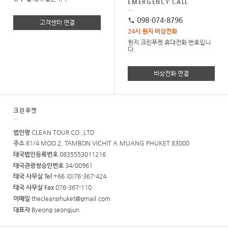
EMERGENCY CALL
098-074-8796
고객센터 연결
24시 현지 비상전화
현지 크린푸켓 휴대전화 번호입니
다.
비상전화 연결
크린푸켓
법인명
CLEAN TOUR CO.,LTD
주소
81/4 MOO 2, TAMBON VICHIT A.MUANG PHUKET 83000
태국법인등록번호
0835553011216
태국관광청승인번호
34/00961
태국 사무실 Tel
+66 (0)76-367-424
태국 사무실 Fax
076-367-110
이메일
thecleanphuket@gmail.com
대표자
Byeong seongjun