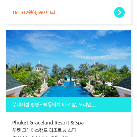
165,312원(3,690 바트)
부대시설 빵빵~ 빠통비치 바로 앞, 오리엔...
Phuket Graceland Resort & Spa
푸켓 그레이스랜드 리조트 & 스파