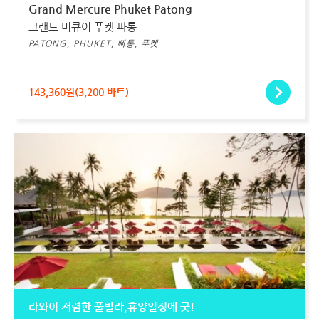
Grand Mercure Phuket Patong
그랜드 머큐어 푸켓 파통
PATONG, PHUKET, 빠통, 푸켓
143,360원(3,200 바트)
라와이 저렴한 풀빌라,휴양일정에 굿!