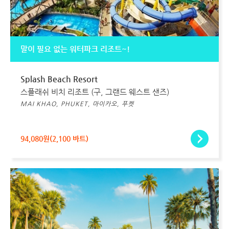
말이 필요 없는 워터파크 리조트~!
Splash Beach Resort
스플래쉬 비치 리조트 (구, 그랜드 웨스트 샌즈)
MAI KHAO, PHUKET, 마이카오, 푸켓
94,080원(2,100 바트)