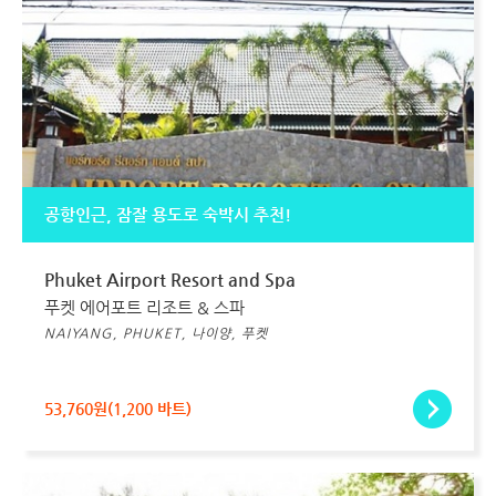
공항인근, 잠잘 용도로 숙박시 추천!
Phuket Airport Resort and Spa
푸켓 에어포트 리조트 & 스파
NAIYANG, PHUKET, 나이양, 푸켓
53,760원(1,200 바트)