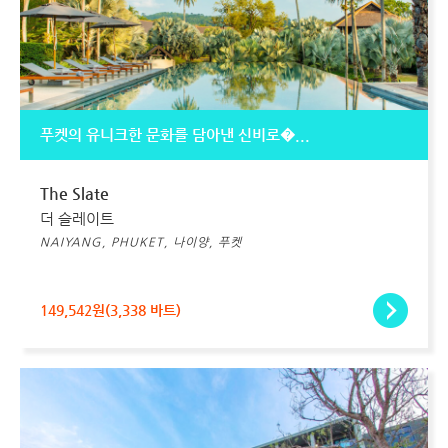
푸켓의 유니크한 문화를 담아낸 신비로�...
The Slate
더 슬레이트
NAIYANG, PHUKET, 나이양, 푸켓
149,542원(3,338 바트)