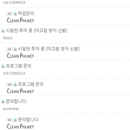
nid-23899429
픽업문의
시밀란 투어 중 [미끄럼 방지 신발]
fatsoy
시밀란 투어 중 [미끄럼 방지 신발]
프로그램 문의
nid-25868224
프로그램 문의
문의합니다.
eunteresa
문의합니다.