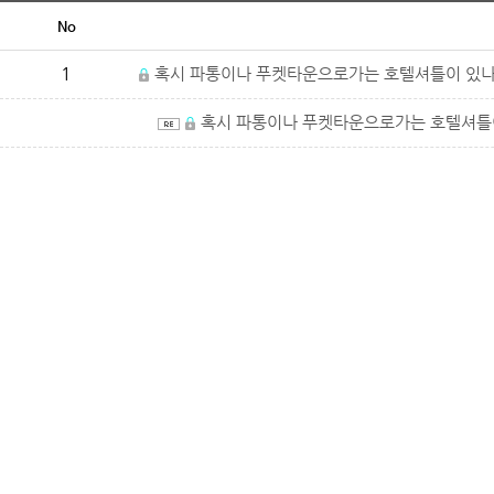
No
1
혹시 파통이나 푸켓타운으로가는 호텔셔틀이 있나
혹시 파통이나 푸켓타운으로가는 호텔셔틀